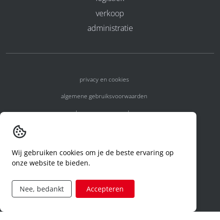
verkoop
administratie
privacy en cookies
algemene gebruiksvoorwaarden
algemene voorwaarden
erkenningsnummers
melden van een incident
Wij gebruiken cookies om je de beste ervaring op
onze website te bieden.
code of conduct
aanvraag rechten ivm privacy
Nee, bedankt
Accepteren