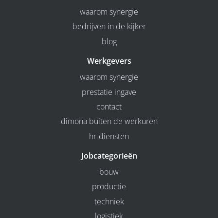
waarom synergie
bedrijven in de kijker
blog
Werkgevers
waarom synergie
prestatie ingave
contact
dimona buiten de werkuren
hr-diensten
Jobcategorieën
bouw
productie
techniek
logistiek