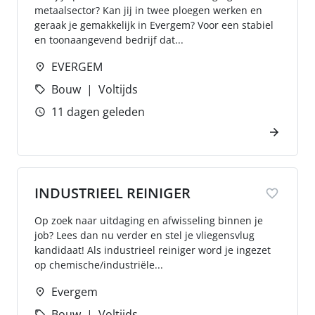
metaalsector? Kan jij in twee ploegen werken en
geraak je gemakkelijk in Evergem? Voor een stabiel
en toonaangevend bedrijf dat...
EVERGEM
Bouw
Voltijds
11 dagen geleden
INDUSTRIEEL REINIGER
Op zoek naar uitdaging en afwisseling binnen je
job? Lees dan nu verder en stel je vliegensvlug
kandidaat! Als industrieel reiniger word je ingezet
op chemische/industriële...
Evergem
Bouw
Voltijds