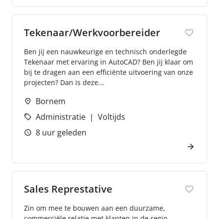
Tekenaar/Werkvoorbereider
Ben jij een nauwkeurige en technisch onderlegde
Tekenaar met ervaring in AutoCAD? Ben jij klaar om
bij te dragen aan een efficiënte uitvoering van onze
projecten? Dan is deze...
Bornem
Administratie
Voltijds
8 uur geleden
Sales Represtative
Zin om mee te bouwen aan een duurzame,
commerciële relatie met klanten in de regio