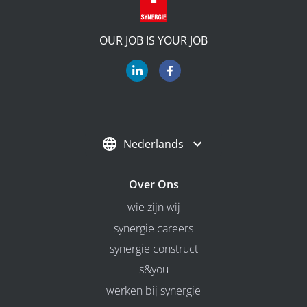
OUR JOB IS YOUR JOB
Nederlands
Over Ons
wie zijn wij
synergie careers
synergie construct
s&you
werken bij synergie