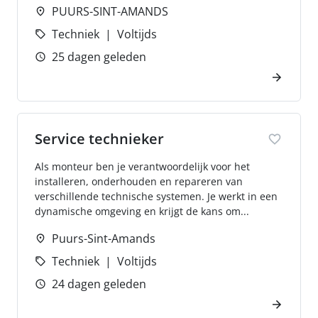
PUURS-SINT-AMANDS
Techniek
Voltijds
25 dagen geleden
Service technieker
Als monteur ben je verantwoordelijk voor het
installeren, onderhouden en repareren van
verschillende technische systemen. Je werkt in een
dynamische omgeving en krijgt de kans om...
Puurs-Sint-Amands
Techniek
Voltijds
24 dagen geleden