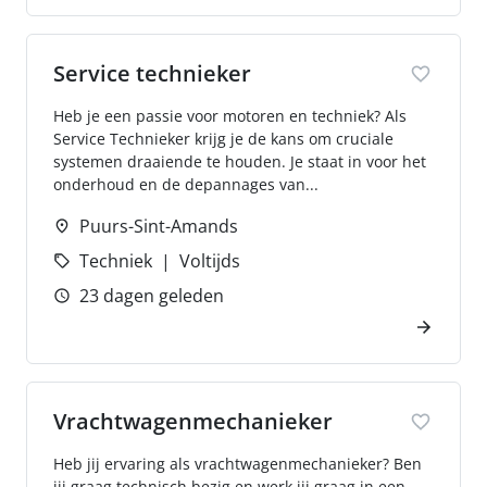
Service technieker
Heb je een passie voor motoren en techniek? Als
Service Technieker krijg je de kans om cruciale
systemen draaiende te houden. Je staat in voor het
onderhoud en de depannages van...
Puurs-Sint-Amands
Techniek
Voltijds
23 dagen geleden
Vrachtwagenmechanieker
Heb jij ervaring als vrachtwagenmechanieker? Ben
jij graag technisch bezig en werk jij graag in een