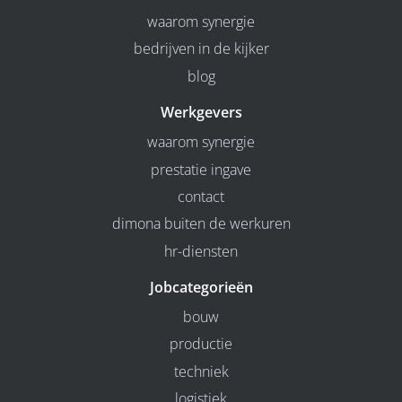
waarom synergie
bedrijven in de kijker
blog
Werkgevers
waarom synergie
prestatie ingave
contact
dimona buiten de werkuren
hr-diensten
Jobcategorieën
bouw
productie
techniek
logistiek