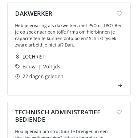
DAKWERKER
Heb je ervaring als dakwerker, met PVO of TPO? Ben
je op zoek naar een toffe firma om hierbinnen je
capaciteiten te kunnen ontplooien? Schrikt fysiek
zware arbeid je niet af? Dan...
LOCHRISTI
Bouw
Voltijds
22 dagen geleden
TECHNISCH ADMINISTRATIEF
BEDIENDE
Hou jij ervan om structuur te brengen in een
drukke werkomgeving? Krijg je energie van