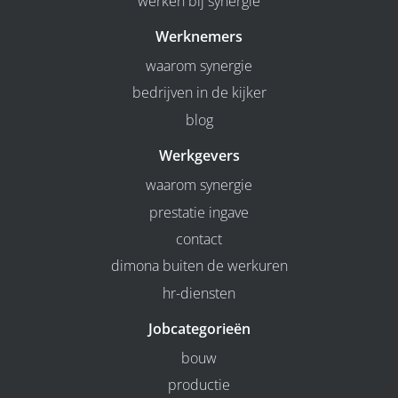
werken bij synergie
Werknemers
waarom synergie
bedrijven in de kijker
blog
Werkgevers
waarom synergie
prestatie ingave
contact
dimona buiten de werkuren
hr-diensten
Jobcategorieën
bouw
productie