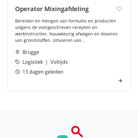
Operator Mixingafdeling
Bereiden en mengen van formules en producten
volgens de voorgeschreven recepten en
werkinstructies. Nauwkeurig afwegen en doseren
van grondstoffen. Uitvoeren van...
Brugge
Logistiek
Voltijds
13 dagen geleden