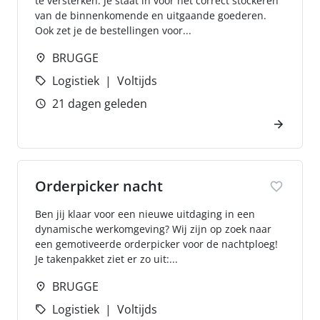
te versterken. Je staat in voor het correct stockeren
van de binnenkomende en uitgaande goederen.
Ook zet je de bestellingen voor...
BRUGGE
Logistiek
Voltijds
21 dagen geleden
Orderpicker nacht
Ben jij klaar voor een nieuwe uitdaging in een
dynamische werkomgeving? Wij zijn op zoek naar
een gemotiveerde orderpicker voor de nachtploeg!
Je takenpakket ziet er zo uit:...
BRUGGE
Logistiek
Voltijds