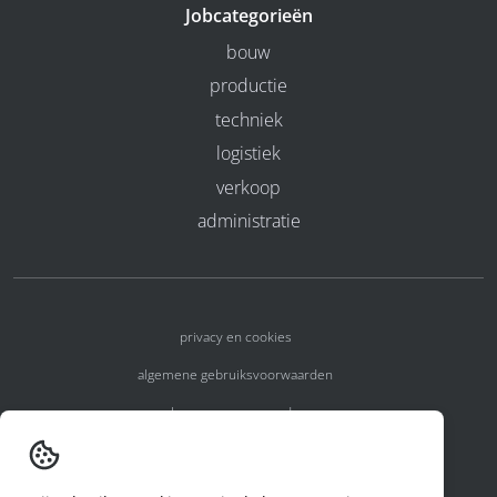
Jobcategorieën
bouw
productie
techniek
logistiek
verkoop
administratie
privacy en cookies
algemene gebruiksvoorwaarden
algemene voorwaarden
erkenningsnummers
melden van een incident