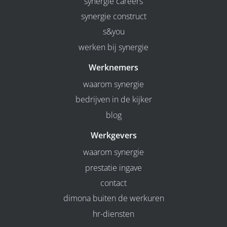
synergie careers
synergie construct
s&you
werken bij synergie
Werknemers
waarom synergie
bedrijven in de kijker
blog
Werkgevers
waarom synergie
prestatie ingave
contact
dimona buiten de werkuren
hr-diensten