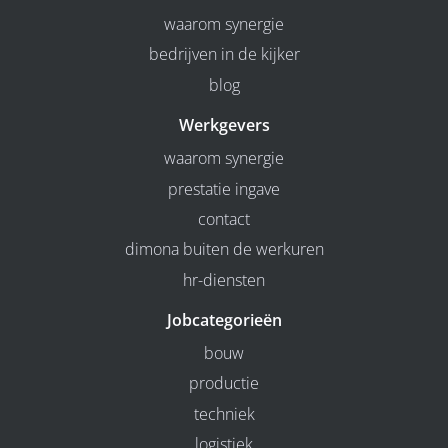
waarom synergie
bedrijven in de kijker
blog
Werkgevers
waarom synergie
prestatie ingave
contact
dimona buiten de werkuren
hr-diensten
Jobcategorieën
bouw
productie
techniek
logistiek