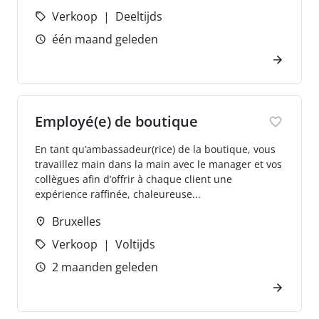
Verkoop
Deeltijds
één maand geleden
Employé(e) de boutique
En tant qu’ambassadeur(rice) de la boutique, vous
travaillez main dans la main avec le manager et vos
collègues afin d’offrir à chaque client une
expérience raffinée, chaleureuse...
Bruxelles
Verkoop
Voltijds
2 maanden geleden