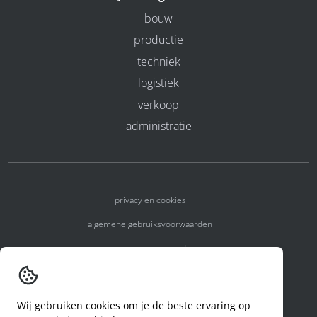
bouw
productie
techniek
logistiek
verkoop
administratie
privacy en cookies
algemene gebruiksvoorwaarden
algemene voorwaarden
erkenningsnummers
melden van een incident
Wij gebruiken cookies om je de beste ervaring op