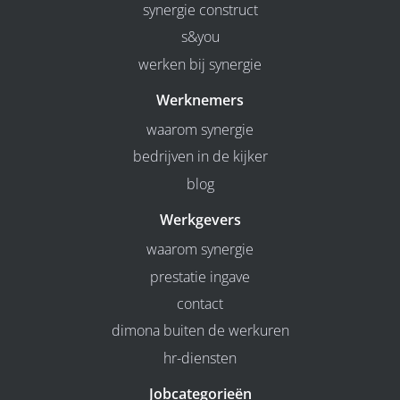
synergie construct
s&you
werken bij synergie
Werknemers
waarom synergie
bedrijven in de kijker
blog
Werkgevers
waarom synergie
prestatie ingave
contact
dimona buiten de werkuren
hr-diensten
Jobcategorieën