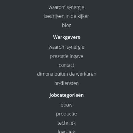
waarom synergie
bedrijven in de kijker
blog
Werkgevers
waarom synergie
prestatie ingave
contact
dimona buiten de werkuren
hr-diensten
Jobcategorieën
bouw
productie
techniek
logistiek