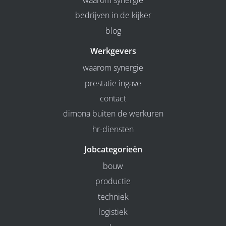
waarom synergie
bedrijven in de kijker
blog
Werkgevers
waarom synergie
prestatie ingave
contact
dimona buiten de werkuren
hr-diensten
Jobcategorieën
bouw
productie
techniek
logistiek