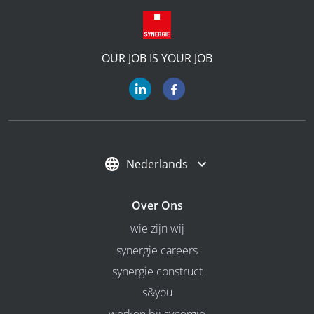
OUR JOB IS YOUR JOB
Nederlands
Over Ons
wie zijn wij
synergie careers
synergie construct
s&you
werken bij synergie