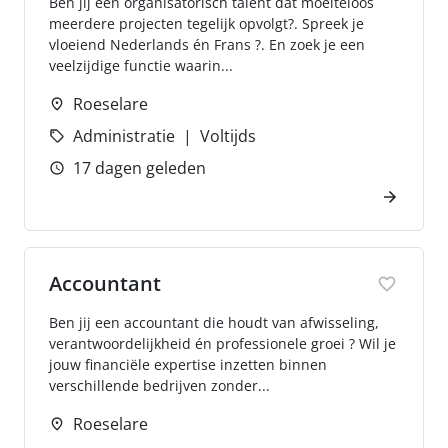
Ben jij een organisatorisch talent dat moeiteloos
meerdere projecten tegelijk opvolgt?. Spreek je
vloeiend Nederlands én Frans ?. En zoek je een
veelzijdige functie waarin...
Roeselare
Administratie
Voltijds
17 dagen geleden
Accountant
Ben jij een accountant die houdt van afwisseling,
verantwoordelijkheid én professionele groei ? Wil je
jouw financiële expertise inzetten binnen
verschillende bedrijven zonder...
Roeselare