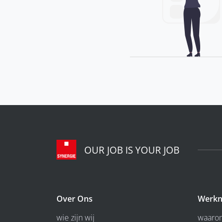
OUR JOB IS YOUR JOB
Over Ons
Werkn
wie zijn wij
waarom