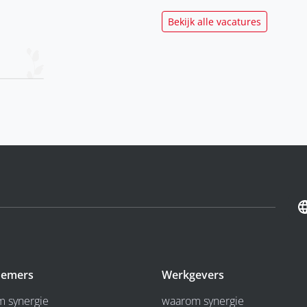
Bekijk alle vacatures
emers
Werkgevers
 synergie
waarom synergie