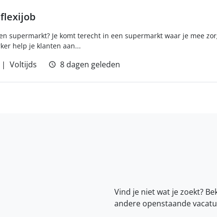
lexijob
een supermarkt? Je komt terecht in een supermarkt waar je mee zor
er help je klanten aan...
Voltijds
8 dagen geleden
Vind je niet wat je zoekt? Be
andere openstaande vacatu