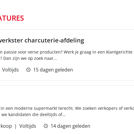
ATURES
rkster charcuterie-afdeling
n passie voor verse producten? Werk je graag in een klantgerichte
? Dan zijn we op zoek naar...
Voltijds
15 dagen geleden
in een moderne supermarkt terecht. We zoeken verkopers of verko
we kandidaten die deeltijds of...
rkoop
Voltijds
14 dagen geleden