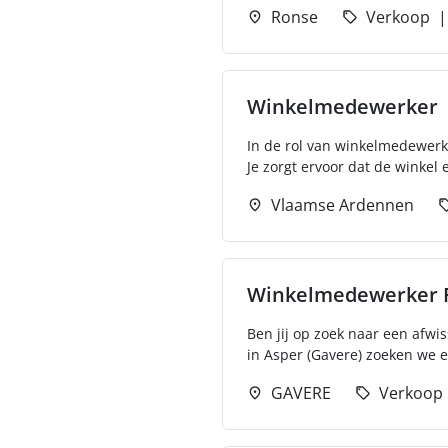
Ronse
Verkoop
Winkelmedewerker
In de rol van winkelmedewerke
Je zorgt ervoor dat de winkel er
Vlaamse Ardennen
Winkelmedewerker F
Ben jij op zoek naar een afw
in Asper (Gavere) zoeken we e
GAVERE
Verkoop