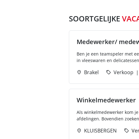
SOORTGELIJKE
VAC
Medewerker/ medewe
Ben je een teamspeler met ee
in vleeswaren en delicatessen
Brakel
Verkoop
Winkelmedewerker
Als winkelmedewerker kom je 
afdelingen. Bovendien zoeken 
KLUISBERGEN
Ve