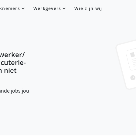
knemers
Werkgevers
Wie zijn wij
werker/
cuterie-
n niet
nde jobs jou