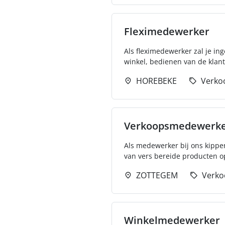
Fleximedewerker
Als fleximedewerker zal je in
winkel, bedienen van de klan
HOREBEKE
Verko
Verkoopsmedewerker
Als medewerker bij ons kippe
van vers bereide producten op 
ZOTTEGEM
Verko
Winkelmedewerker