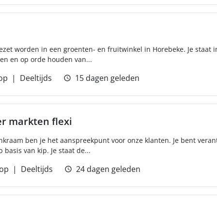
gezet worden in een groenten- en fruitwinkel in Horebeke. Je staat 
ten en op orde houden van...
op
Deeltijds
15 dagen geleden
 markten flexi
nkraam ben je het aanspreekpunt voor onze klanten. Je bent veran
basis van kip. Je staat de...
op
Deeltijds
24 dagen geleden