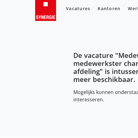
Vacatures
Kantoren
Wer
De vacature "
Mede
medewerkster char
afdeling
" is intusse
meer beschikbaar.
Mogelijks kunnen onderstaa
interesseren.