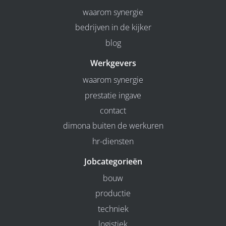
waarom synergie
bedrijven in de kijker
blog
Werkgevers
waarom synergie
prestatie ingave
contact
dimona buiten de werkuren
hr-diensten
Jobcategorieën
bouw
productie
techniek
logistiek