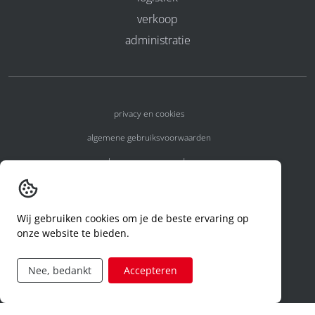
verkoop
administratie
privacy en cookies
algemene gebruiksvoorwaarden
algemene voorwaarden
erkenningsnummers
melden van een incident
Wij gebruiken cookies om je de beste ervaring op
onze website te bieden.
code of conduct
aanvraag rechten ivm privacy
Nee, bedankt
Accepteren