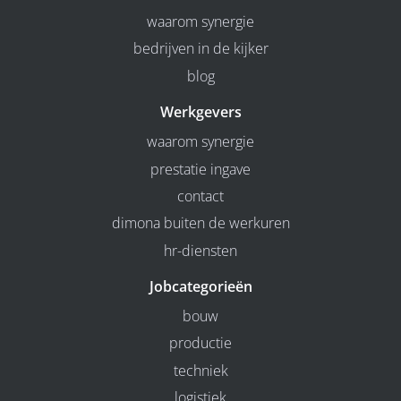
waarom synergie
bedrijven in de kijker
blog
Werkgevers
waarom synergie
prestatie ingave
contact
dimona buiten de werkuren
hr-diensten
Jobcategorieën
bouw
productie
techniek
logistiek