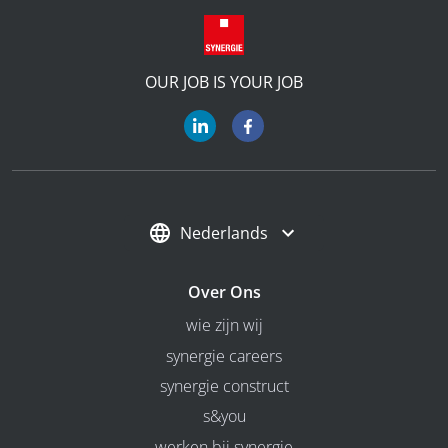
OUR JOB IS YOUR JOB
Nederlands
Over Ons
wie zijn wij
synergie careers
synergie construct
s&you
werken bij synergie