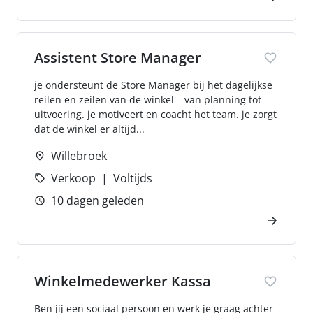
Assistent Store Manager
je ondersteunt de Store Manager bij het dagelijkse
reilen en zeilen van de winkel – van planning tot
uitvoering. je motiveert en coacht het team. je zorgt
dat de winkel er altijd...
Willebroek
Verkoop
Voltijds
10 dagen geleden
Winkelmedewerker Kassa
Ben jij een sociaal persoon en werk je graag achter