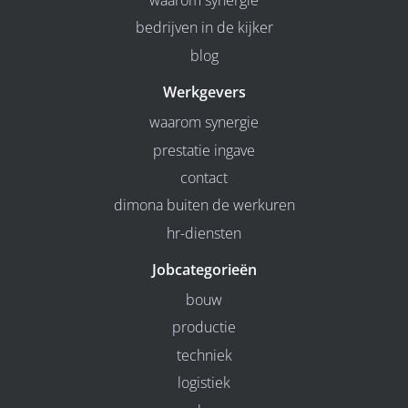
waarom synergie
bedrijven in de kijker
blog
Werkgevers
waarom synergie
prestatie ingave
contact
dimona buiten de werkuren
hr-diensten
Jobcategorieën
bouw
productie
techniek
logistiek