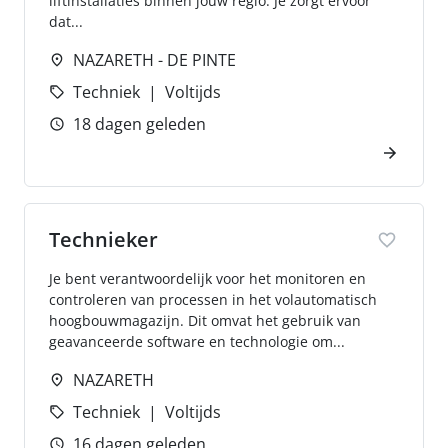
liftinstallaties binnen jouw regio. Je zorgt ervoor
dat...
NAZARETH - DE PINTE
Techniek
Voltijds
18 dagen geleden
Technieker
Je bent verantwoordelijk voor het monitoren en
controleren van processen in het volautomatisch
hoogbouwmagazijn. Dit omvat het gebruik van
geavanceerde software en technologie om...
NAZARETH
Techniek
Voltijds
16 dagen geleden