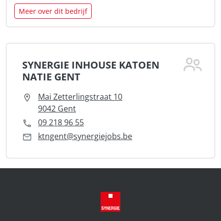
Meer over dit bedrijf
SYNERGIE INHOUSE KATOEN
NATIE GENT
Mai Zetterlingstraat 10
9042 Gent
09 218 96 55
ktngent@synergiejobs.be