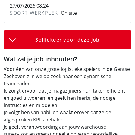
27/07/2026 08:24
SOORT WERKPLEK
On site
Solliciteer voor deze job
Wat zal je job inhouden?
Voor één van onze grote logistieke spelers in de Gentse
Zeehaven zijn we op zoek naar een dynamische
teamleader.
Je zorgt ervoor dat je magazijniers hun taken efficiënt
en goed uitvoeren, en geeft hen hierbij de nodige
instructies en middelen.
Je volgt hen van nabij en waakt erover dat ze de
afgesproken KPI's behalen.
Je geeft verantwoording aan jouw warehouse
supervisor en operationeel eindverantwoordelijke.