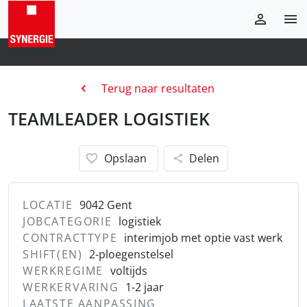
Terug naar resultaten
TEAMLEADER LOGISTIEK
Opslaan
Delen
LOCATIE
9042 Gent
JOBCATEGORIE
logistiek
CONTRACTTYPE
interimjob met optie vast werk
SHIFT(EN)
2-ploegenstelsel
WERKREGIME
voltijds
WERKERVARING
1-2 jaar
LAATSTE AANPASSING