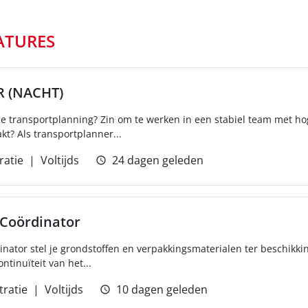
ATURES
 (NACHT)
nale transportplanning? Zin om te werken in een stabiel team met h
kt? Als transportplanner...
ratie
Voltijds
24 dagen geleden
 Coördinator
inator stel je grondstoffen en verpakkingsmaterialen ter beschikk
tinuïteit van het...
tratie
Voltijds
10 dagen geleden