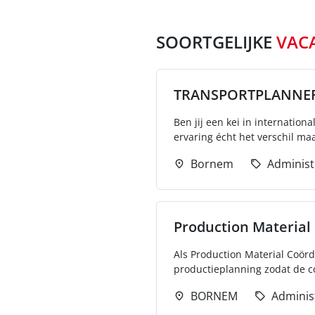
SOORTGELIJKE
VAC
TRANSPORTPLANNER
Ben jij een kei in internatio
ervaring écht het verschil maa
Bornem
Administ
Production Material
Als Production Material Coörd
productieplanning zodat de con
BORNEM
Adminis