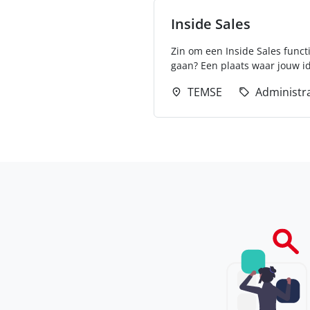
Inside Sales
Zin om een Inside Sales func
gaan? Een plaats waar jouw id
TEMSE
Administra