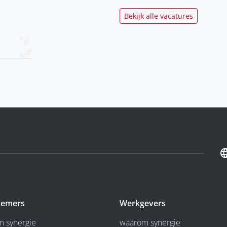
Bekijk alle vacatures
emers
Werkgevers
 synergie
waarom synergie