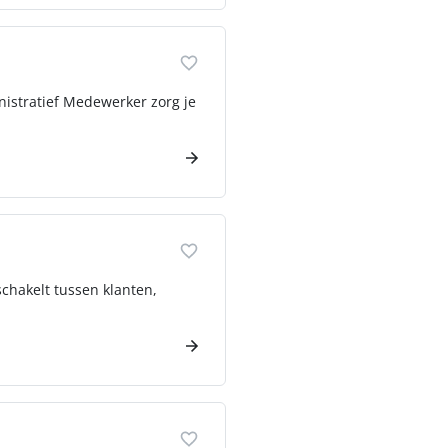
nistratief Medewerker zorg je
chakelt tussen klanten,