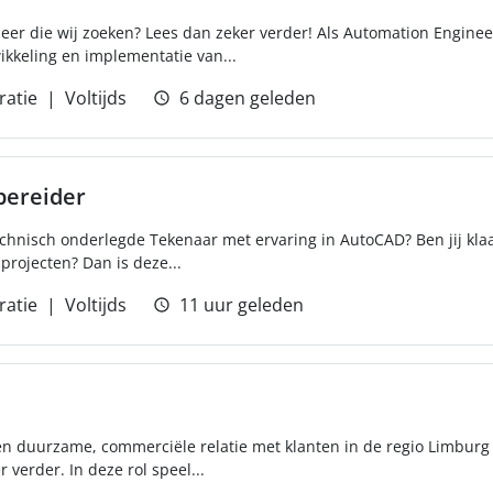
neer die wij zoeken? Lees dan zeker verder! Als Automation Engine
kkeling en implementatie van...
ratie
Voltijds
6 dagen geleden
ereider
chnisch onderlegde Tekenaar met ervaring in AutoCAD? Ben jij kla
 projecten? Dan is deze...
ratie
Voltijds
11 uur geleden
 duurzame, commerciële relatie met klanten in de regio Limburg ,
 verder. In deze rol speel...