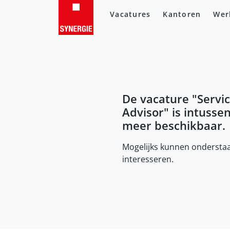
Vacatures
Kantoren
Wer
De vacature "
Servi
Advisor
" is intusse
meer beschikbaar.
Mogelijks kunnen onderstaa
interesseren.