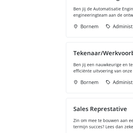
Ben jij de Automatisatie Engi
engineeringteam aan de ontwi
Bornem
Administ
Tekenaar/Werkvoorb
Ben jij een nauwkeurige en te
efficiënte uitvoering van onze
Bornem
Administ
Sales Represtative
Zin om mee te bouwen aan een
termijn succes? Lees dan zeker