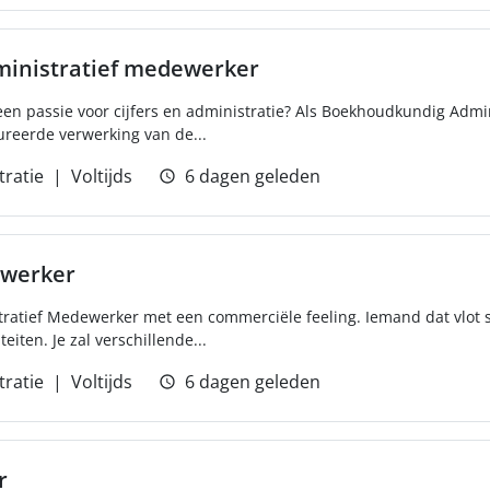
inistratief medewerker
een passie voor cijfers en administratie? Als Boekhoudkundig Admi
ureerde verwerking van de...
tratie
Voltijds
6 dagen geleden
ewerker
tratief Medewerker met een commerciële feeling. Iemand dat vlot s
eiten. Je zal verschillende...
tratie
Voltijds
6 dagen geleden
r