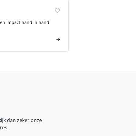
 en impact hand in hand
kijk dan zeker onze
res.