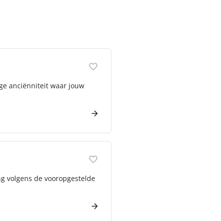
oge anciënniteit waar jouw
ing volgens de vooropgestelde