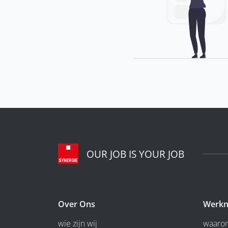
OUR JOB IS YOUR JOB
Over Ons
Werkn
wie zijn wij
waarom