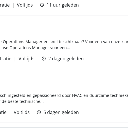
ratie
Voltijds
11 uur geleden
e Operations Manager en snel beschikbaar? Voor een van onze klan
ouse Operations Manager voor een...
tratie
Voltijds
2 dagen geleden
ytisch ingesteld en gepassioneerd door HVAC en duurzame technieken?
de beste technische...
tie
Voltijds
5 dagen geleden