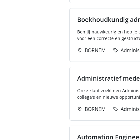
Boekhoudkundig adm
Ben jij nauwkeurig en heb je 
voor een correcte en gestruct
BORNEM
Adminis
Administratief med
Onze klant zoekt een Adminis
collega's en nieuwe opportunit
BORNEM
Adminis
Automation Enginee