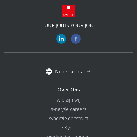
OUR JOB IS YOUR JOB
Nederlands
Over Ons
wie zijn wij
synergie careers
synergie construct
s&you
werken bij synergie