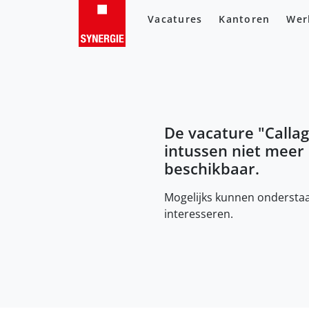
Vacatures
Kantoren
Wer
De vacature "
Calla
intussen niet meer
beschikbaar.
Mogelijks kunnen onderstaa
interesseren.