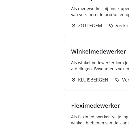
Als medewerker bij ons kippe
van vers bereide producten op 
ZOTTEGEM
Verko
Winkelmedewerker
Als winkelmedewerker kom je 
afdelingen. Bovendien zoeken 
KLUISBERGEN
Ve
Fleximedewerker
Als fleximedewerker zal je in
winkel, bedienen van de klan