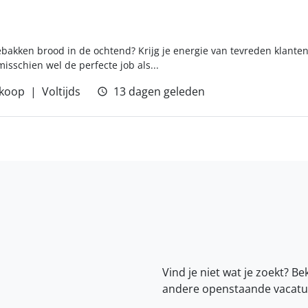
bakken brood in de ochtend? Krijg je energie van tevreden klanten
sschien wel de perfecte job als...
koop
Voltijds
13 dagen geleden
Vind je niet wat je zoekt? Be
andere openstaande vacatu