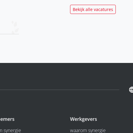
Bekijk alle vacatures
emers
Werkgevers
 synergie
waarom synergie