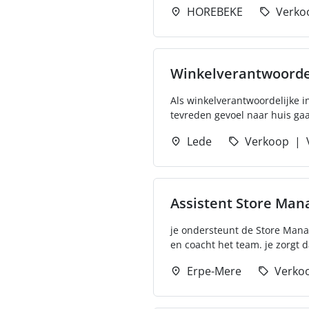
HOREBEKE
Verko
Winkelverantwoordel
Als winkelverantwoordelijke in
tevreden gevoel naar huis gaan
Lede
Verkoop
Assistent Store Man
je ondersteunt de Store Manage
en coacht het team. je zorgt da
Erpe-Mere
Verko