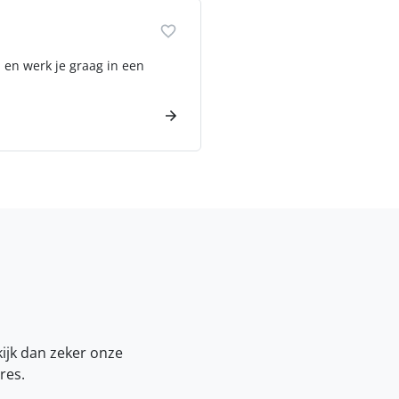
 en werk je graag in een
kijk dan zeker onze
res.