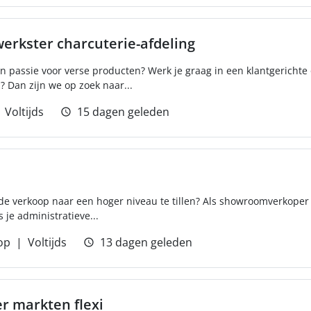
rkster charcuterie-afdeling
n passie voor verse producten? Werk je graag in een klantgerichte
? Dan zijn we op zoek naar...
Voltijds
15 dagen geleden
n de verkoop naar een hoger niveau te tillen? Als showroomverkoper 
je administratieve...
op
Voltijds
13 dagen geleden
 markten flexi