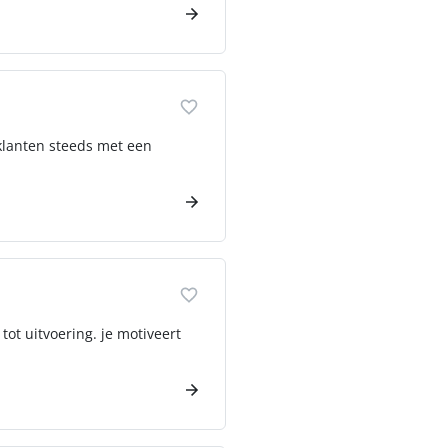
 klanten steeds met een
tot uitvoering. je motiveert