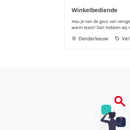
Winkelbediende
Hou je van de geur van versge
warm team? Dan hebben wij mi
Denderleeuw
Ver