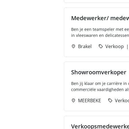
Medewerker/ medewe
Ben je een teamspeler met ee
in vleeswaren en delicatessen
Brakel
Verkoop
Showroomverkoper
Ben jij klaar om je carrière i
commerciële vaardigheden als 
MEERBEKE
Verko
Verkoopsmedewerker