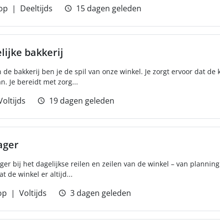
op
Deeltijds
15 dagen geleden
ijke bakkerij
 de bakkerij ben je de spil van onze winkel. Je zorgt ervoor dat de
. Je bereidt met zorg...
Voltijds
19 dagen geleden
ager
r bij het dagelijkse reilen en zeilen van de winkel – van planning 
t de winkel er altijd...
op
Voltijds
3 dagen geleden