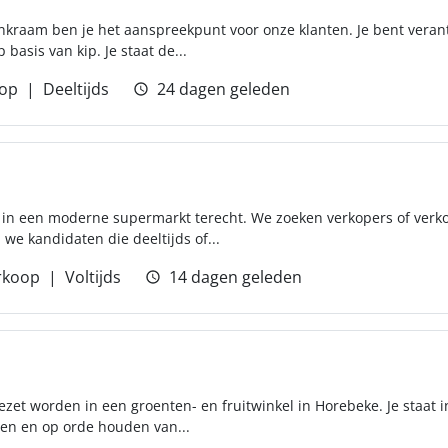
nkraam ben je het aanspreekpunt voor onze klanten. Je bent veran
basis van kip. Je staat de...
op
Deeltijds
24 dagen geleden
in een moderne supermarkt terecht. We zoeken verkopers of verko
we kandidaten die deeltijds of...
rkoop
Voltijds
14 dagen geleden
gezet worden in een groenten- en fruitwinkel in Horebeke. Je staat 
ten en op orde houden van...