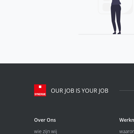
OUR JOB IS YOUR JOB
Over Ons
Werkn
wie zijn wij
waarom