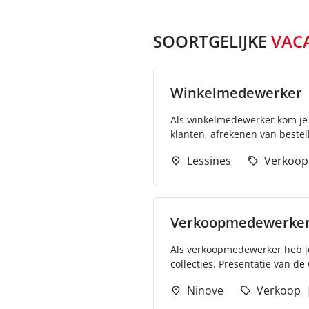
SOORTGELIJKE
VAC
Winkelmedewerker
Als winkelmedewerker kom je t
klanten, afrekenen van bestel
Lessines
Verkoop
Verkoopmedewerker 
Als verkoopmedewerker heb j
collecties. Presentatie van d
Ninove
Verkoop