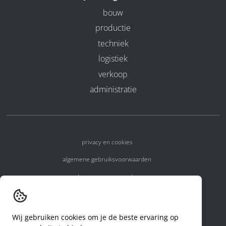
bouw
productie
techniek
logistiek
verkoop
administratie
privacy en cookies
algemene gebruiksvoorwaarden
algemene voorwaarden
erkenningsnummers
melden van een incident
Wij gebruiken cookies om je de beste ervaring op