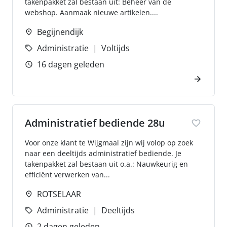
takenpakket zal bestaan uit: Beheer van de
webshop. Aanmaak nieuwe artikelen....
Begijnendijk
Administratie
Voltijds
16 dagen geleden
Administratief bediende 28u
Voor onze klant te Wijgmaal zijn wij volop op zoek
naar een deeltijds administratief bediende. Je
takenpakket zal bestaan uit o.a.: Nauwkeurig en
efficiënt verwerken van...
ROTSELAAR
Administratie
Deeltijds
2 dagen geleden