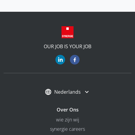
OUR JOB IS YOUR JOB
Nederlands
Over Ons
wie zijn wij
synergie careers