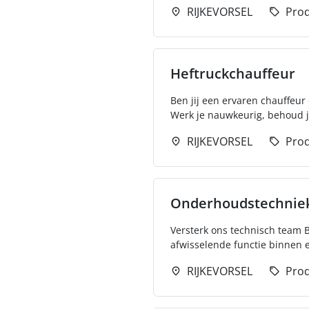
RIJKEVORSEL
Prod
Heftruckchauffeur
Ben jij een ervaren chauffeur
Werk je nauwkeurig, behoud je
RIJKEVORSEL
Prod
Onderhoudstechnie
Versterk ons technisch team Be
afwisselende functie binnen 
RIJKEVORSEL
Prod