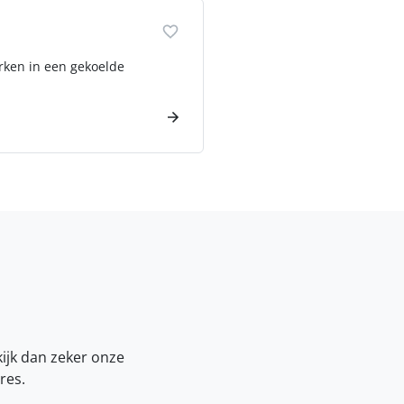
rken in een gekoelde
kijk dan zeker onze
res.