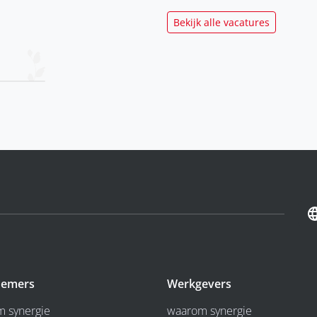
Bekijk alle vacatures
emers
Werkgevers
 synergie
waarom synergie