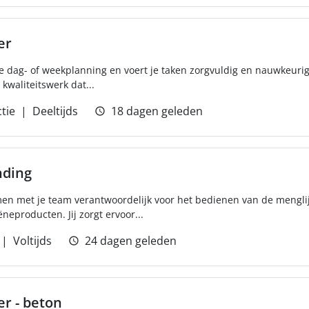
er
ke dag- of weekplanning en voert je taken zorgvuldig en nauwkeurig
 kwaliteitswerk dat...
tie
Deeltijds
18 dagen geleden
nding
men met je team verantwoordelijk voor het bedienen van de menglijn
neproducten. Jij zorgt ervoor...
Voltijds
24 dagen geleden
r - beton