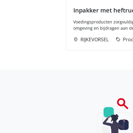
Inpakker met heftru
Voedingsproducten zorgvuldig 
omgeving en bijdragen aan de
RIJKEVORSEL
Prod