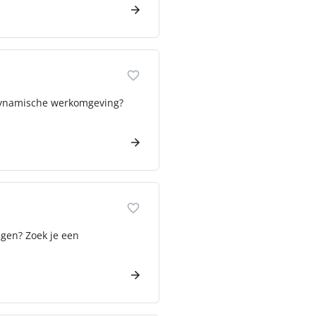
n dynamische werkomgeving?
ngen? Zoek je een