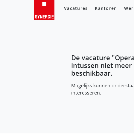
Vacatures
Kantoren
Wer
De vacature "
Opera
intussen niet meer
beschikbaar.
Mogelijks kunnen onderstaa
interesseren.