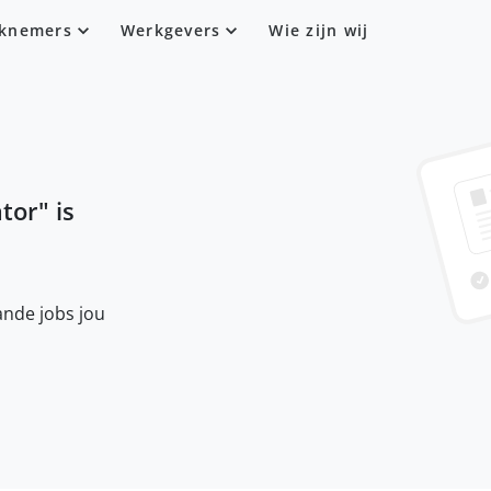
knemers
Werkgevers
Wie zijn wij
tor
" is
nde jobs jou