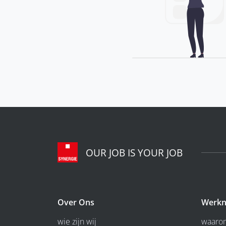
OUR JOB IS YOUR JOB
Over Ons
Werkn
wie zijn wij
waarom