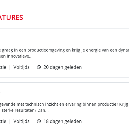
ATURES
 je graag in een productieomgeving en krijg je energie van een d
een innovatieve...
tie
Voltijds
20 dagen geleden
r
gevende met technisch inzicht en ervaring binnen productie? Krijg
sterke resultaten? Dan...
tie
Voltijds
18 dagen geleden