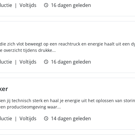
uctie
Voltijds
16 dagen geleden
 die zich vlot beweegt op een reachtruck en energie haalt uit ee
 overzicht tijdens drukke...
uctie
Voltijds
16 dagen geleden
ker
n jij technisch sterk en haal je energie uit het oplossen van stori
een productieomgeving waar...
uctie
Voltijds
14 dagen geleden