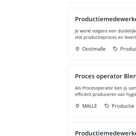
Productiemedewerk
Je werkt volgens een duidelij
vlot productieproces en levert
Oostmalle
Produc
Proces operator Ble
Als Procesoperator ben jij sa
efficiënt produceren van hygië
MALLE
Productie
Productiemedewerke