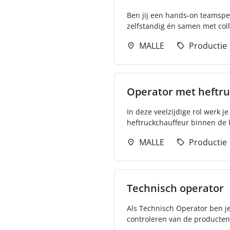
Ben jij een hands-on teamspe
zelfstandig én samen met colle
MALLE
Productie
Operator met heftruc
In deze veelzijdige rol werk j
heftruckchauffeur binnen de lo
MALLE
Productie
Technisch operator
Als Technisch Operator ben je
controleren van de producten 