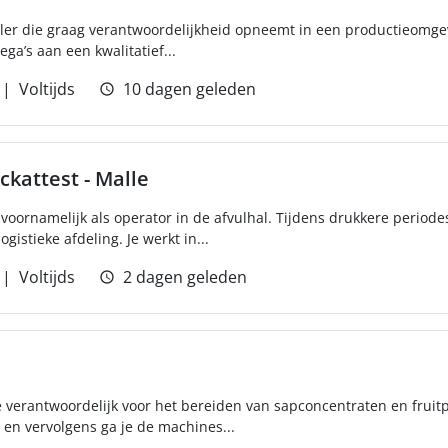
ler die graag verantwoordelijkheid opneemt in een productieomge
ga’s aan een kwalitatief...
Voltijds
10 dagen geleden
kattest - Malle
e voornamelijk als operator in de afvulhal. Tijdens drukkere periodes
gistieke afdeling. Je werkt in...
Voltijds
2 dagen geleden
 verantwoordelijk voor het bereiden van sapconcentraten en fruitp
en vervolgens ga je de machines...