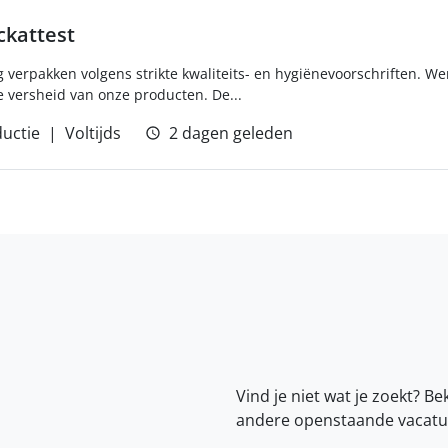
ckattest
verpakken volgens strikte kwaliteits- en hygiënevoorschriften. We
 versheid van onze producten. De...
uctie
Voltijds
2 dagen geleden
Vind je niet wat je zoekt? Be
andere openstaande vacatu