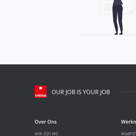
OUR JOB IS YOUR JOB
Over Ons
Werkn
wie zijn wij
waarom