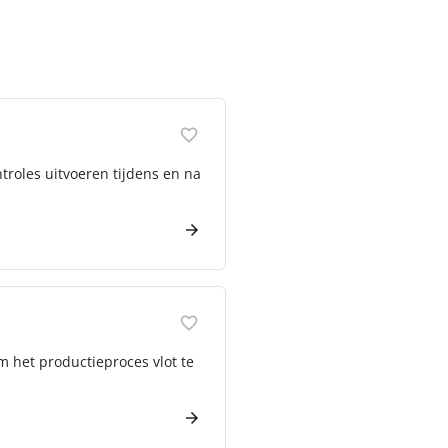
ntroles uitvoeren tijdens en na
m het productieproces vlot te