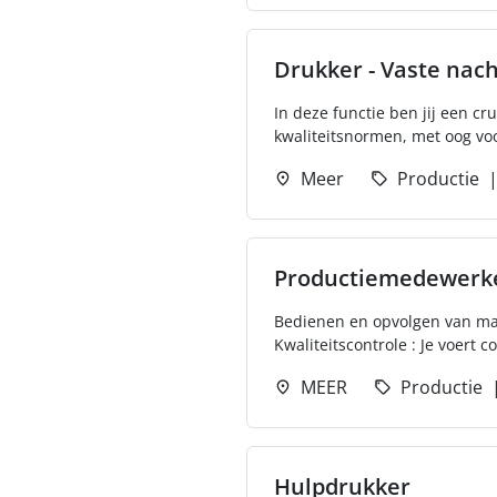
Drukker - Vaste nac
In deze functie ben jij een cr
kwaliteitsnormen, met oog voor 
Meer
Productie
Productiemedewerk
Bedienen en opvolgen van mach
Kwaliteitscontrole : Je voert c
MEER
Productie
Hulpdrukker