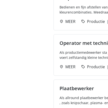
Bedienen en fijn afstellen va
kleurencombinaties. Meedraai
MEER
Productie
Operator met techni
Als productiemedewerker sta j
voert zelfstandig kleine techni
MEER
Productie
Plaatbewerker
Als allround plaatbewerker b
, zoals knipschaar, plasma- en