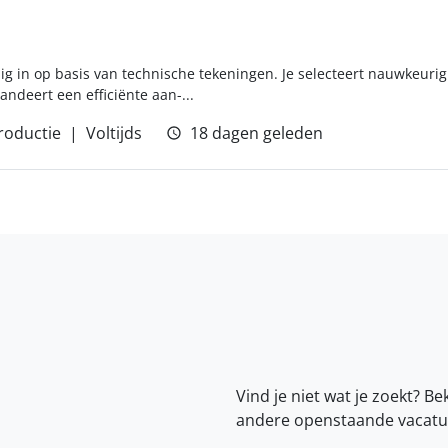
dig in op basis van technische tekeningen. Je selecteert nauwkeurig
andeert een efficiënte aan-...
roductie
Voltijds
18 dagen geleden
Vind je niet wat je zoekt? Be
andere openstaande vacatu