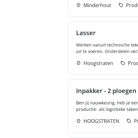
Minderhout
Prod
Lasser
Werken vanuit technische teke
uit te voeren. Onderdelen ver
Hoogstraten
Prod
Inpakker - 2 ploegen
Ben jij nauwkeurig, heb je ee
productie- als logistieke take
HOOGSTRATEN
P