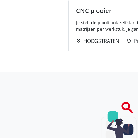
CNC plooier
Je stelt de plooibank zelfstan
matrijzen per werkstuk. Je gar
HOOGSTRATEN
P