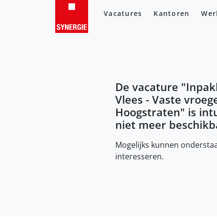
Vacatures
Kantoren
Wer
De vacature "
Inpak
Vlees - Vaste vroege
Hoogstraten
" is in
niet meer beschikb
Mogelijks kunnen onderstaa
interesseren.