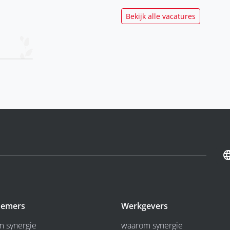
Bekijk alle vacatures
emers
Werkgevers
 synergie
waarom synergie