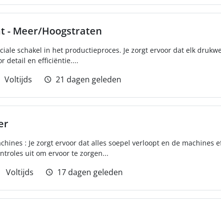
ht - Meer/Hoogstraten
uciale schakel in het productieproces. Je zorgt ervoor dat elk druk
detail en efficiëntie....
Voltijds
21 dagen geleden
er
ines : Je zorgt ervoor dat alles soepel verloopt en de machines ef
ontroles uit om ervoor te zorgen...
Voltijds
17 dagen geleden