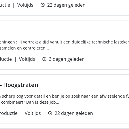
uctie
Voltijds
22 dagen geleden
ningen : Jij vertrekt altijd vanuit een duidelijke technische laste
zamelen en controleren...
uctie
Voltijds
3 dagen geleden
 - Hoogstraten
n scherp oog voor detail en ben je op zoek naar een afwisselende f
n combineert? Dan is deze job...
roductie
Voltijds
22 dagen geleden