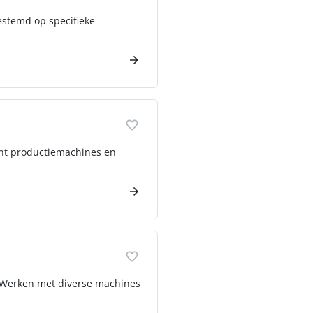
gestemd op specifieke
ient productiemachines en
: Werken met diverse machines