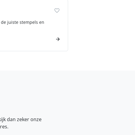
 de juiste stempels en
kijk dan zeker onze
res.