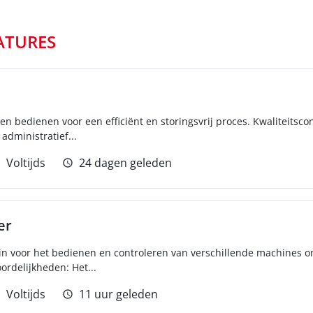
ATURES
 en bedienen voor een efficiënt en storingsvrij proces. Kwaliteitsco
administratief...
Voltijds
24 dagen geleden
er
ij in voor het bedienen en controleren van verschillende machines o
ordelijkheden: Het...
Voltijds
11 uur geleden