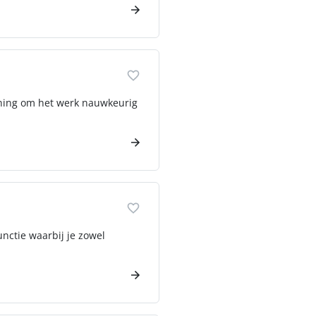
kening om het werk nauwkeurig
unctie waarbij je zowel