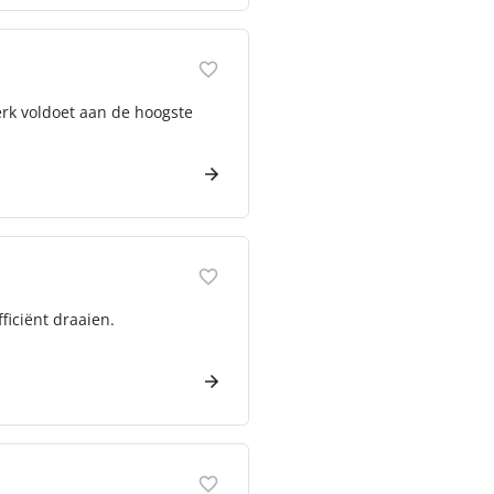
werk voldoet aan de hoogste
ficiënt draaien.