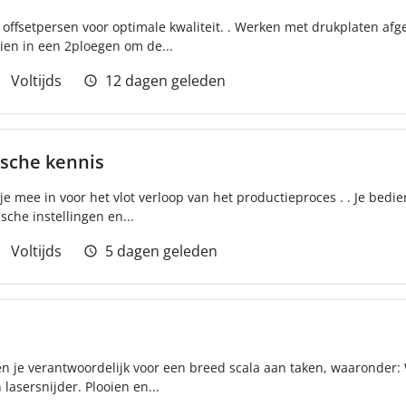
n offsetpersen voor optimale kwaliteit. . Werken met drukplaten af
en in een 2ploegen om de...
Voltijds
12 dagen geleden
sche kennis
e mee in voor het vlot verloop van het productieproces . . Je bed
sche instellingen en...
Voltijds
5 dagen geleden
en je verantwoordelijk voor een breed scala aan taken, waaronder
 lasersnijder. Plooien en...