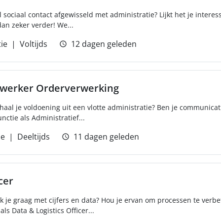
sociaal contact afgewisseld met administratie? Lijkt het je interes
an zeker verder! We...
ie
Voltijds
12 dagen geleden
ewerker Orderverwerking
haal je voldoening uit een vlotte administratie? Ben je communicati
nctie als Administratief...
ie
Deeltijds
11 dagen geleden
cer
rk je graag met cijfers en data? Hou je ervan om processen te verbe
ls Data & Logistics Officer...