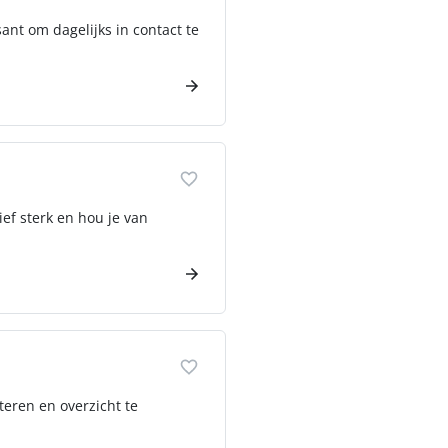
sant om dagelijks in contact te
ef sterk en hou je van
teren en overzicht te