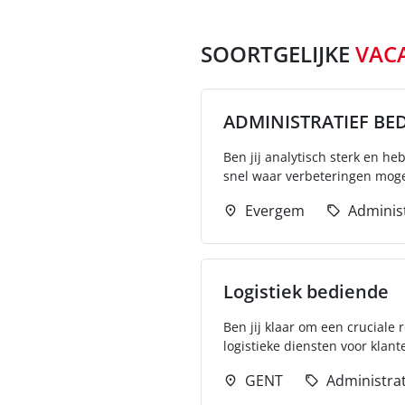
SOORTGELIJKE
VAC
ADMINISTRATIEF BE
Ben jij analytisch sterk en h
snel waar verbeteringen mogeli
Evergem
Administ
Logistiek bediende
Ben jij klaar om een cruciale 
logistieke diensten voor klante
GENT
Administrat