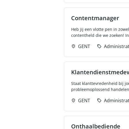
Contentmanager
Heb jij een vlotte pen in zowe
contentheld die we zoeken! In 
GENT
Administrat
Klantendienstmede
Staat klanttevredenheid bij j
probleemoplossend handelen e
GENT
Administrat
Onthaalbediende