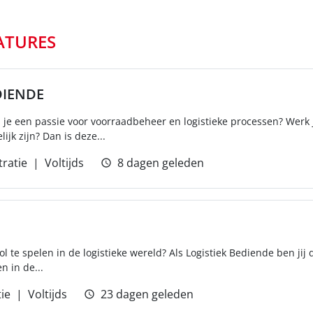
ATURES
DIENDE
eb je een passie voor voorraadbeheer en logistieke processen? Werk 
jk zijn? Dan is deze...
ratie
Voltijds
8 dagen geleden
rol te spelen in de logistieke wereld? Als Logistiek Bediende ben jij 
n in de...
ie
Voltijds
23 dagen geleden