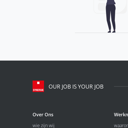
OUR JOB IS YOUR JOB
Over Ons
Werkn
wie zijn wij
waarom