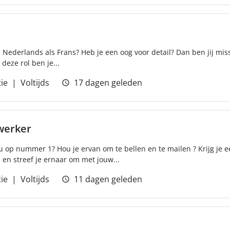
l Nederlands als Frans? Heb je een oog voor detail? Dan ben jij mi
deze rol ben je...
ie
Voltijds
17 dagen geleden
werker
ou op nummer 1? Hou je ervan om te bellen en te mailen ? Krijg je e
n streef je ernaar om met jouw...
ie
Voltijds
11 dagen geleden