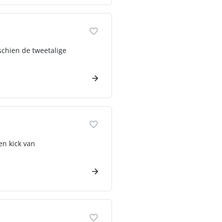
sschien de tweetalige
en kick van