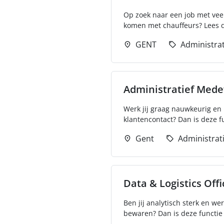
Op zoek naar een job met veel 
komen met chauffeurs? Lees d
GENT
Administrat
Administratief Med
Werk jij graag nauwkeurig en 
klantencontact? Dan is deze fu
Gent
Administrat
Data & Logistics Offi
Ben jij analytisch sterk en we
bewaren? Dan is deze functie a