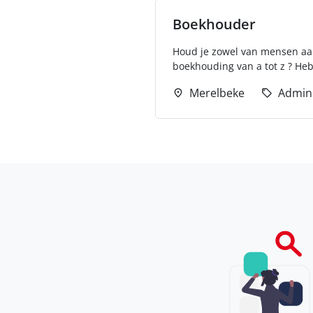
Boekhouder
Houd je zowel van mensen aans
boekhouding van a tot z ? Heb 
Merelbeke
Admini