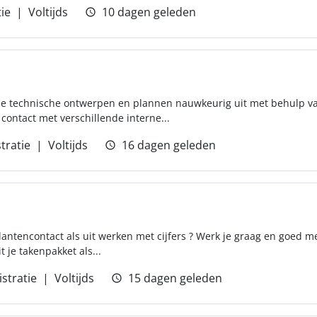
ie
Voltijds
10 dagen geleden
je technische ontwerpen en plannen nauwkeurig uit met behulp va
contact met verschillende interne...
tratie
Voltijds
16 dagen geleden
klantencontact als uit werken met cijfers ? Werk je graag en goed me
t je takenpakket als...
stratie
Voltijds
15 dagen geleden