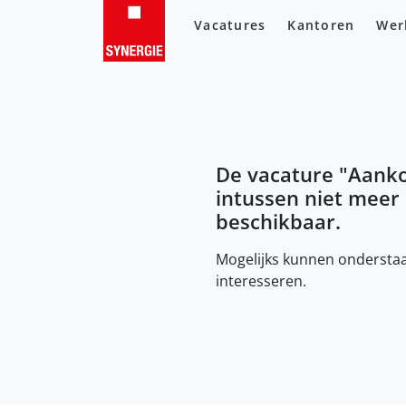
Vacatures
Kantoren
Wer
De vacature "
Aank
intussen niet meer
beschikbaar.
Mogelijks kunnen onderstaa
interesseren.