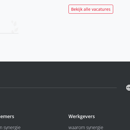
Bekijk alle vacatures
emers
Werkgevers
 synergie
waarom synergie