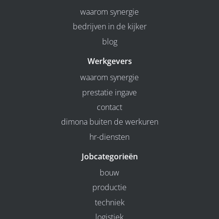
waarom synergie
bedrijven in de kijker
blog
Werkgevers
waarom synergie
prestatie ingave
contact
dimona buiten de werkuren
hr-diensten
Jobcategorieën
bouw
productie
techniek
logistiek