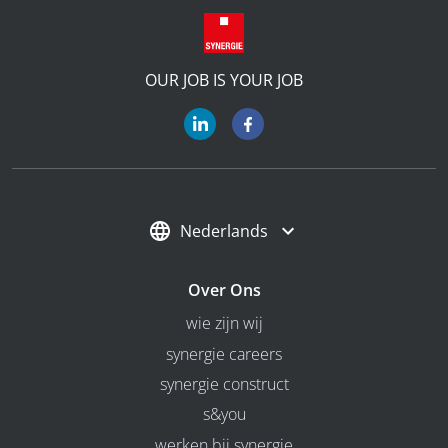
OUR JOB IS YOUR JOB
Nederlands
Over Ons
wie zijn wij
synergie careers
synergie construct
s&you
werken bij synergie