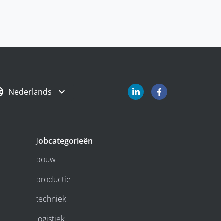
Nederlands
Jobcategorieën
bouw
productie
techniek
logistiek