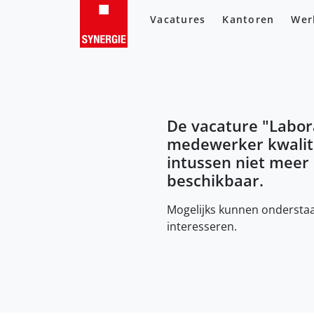
Vacatures
Kantoren
Wer
De vacature "
Labor
medewerker kwalit
intussen niet meer
beschikbaar.
Mogelijks kunnen onderstaa
interesseren.