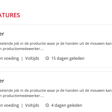
ATURES
er
isselende job in de productie waar je de handen uit de mouwen kan
n productiemedewerker....
n voeding
Voltijds
15 dagen geleden
er
isselende job in de productie waar je de handen uit de mouwen kan
n productiemedewerker....
n voeding
Voltijds
4 dagen geleden