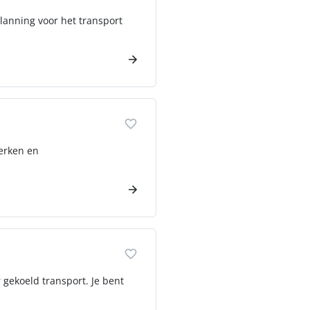
planning voor het transport
werken en
 gekoeld transport. Je bent