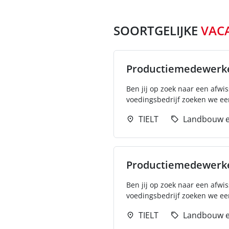
SOORTGELIJKE
VAC
Productiemedewerk
Ben jij op zoek naar een afw
voedingsbedrijf zoeken we ee
TIELT
Landbouw e
Productiemedewerk
Ben jij op zoek naar een afw
voedingsbedrijf zoeken we ee
TIELT
Landbouw e