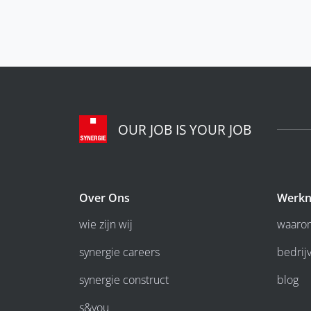
OUR JOB IS YOUR JOB
Over Ons
Werkn
wie zijn wij
waarom
synergie careers
bedrijv
synergie construct
blog
s&you