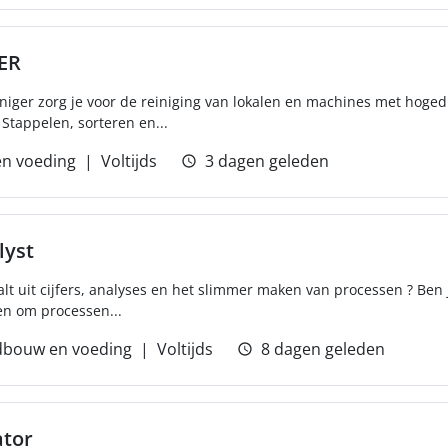
ER
einiger zorg je voor de reiniging van lokalen en machines met hoged
 Stappelen, sorteren en...
n voeding
Voltijds
3 dagen geleden
lyst
alt uit cijfers, analyses en het slimmer maken van processen ? Ben 
en om processen...
dbouw en voeding
Voltijds
8 dagen geleden
tor