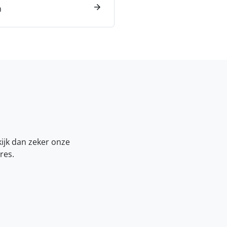
n
kijk dan zeker onze
res.