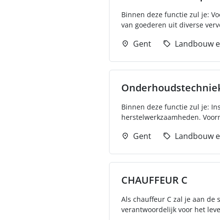
Binnen deze functie zul je: Vo
van goederen uit diverse verv
Gent
Landbouw e
Onderhoudstechniek
Binnen deze functie zul je: 
herstelwerkzaamheden. Voorna
Gent
Landbouw e
CHAUFFEUR C
Als chauffeur C zal je aan de 
verantwoordelijk voor het lev