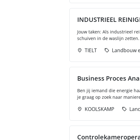
INDUSTRIEEL REINIG
Jouw taken: Als industrieel r
schuiven in de waslijn zetten.
TIELT
Landbouw e
Business Proces Ana
Ben jij iemand die energie ha
je graag op zoek naar manier
KOOLSKAMP
Lan
Controlekameropera