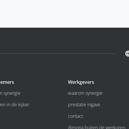
emers
Werkgevers
 synergie
waarom synergie
en in de kijker
prestatie ingave
contact
dimona buiten de werkuren