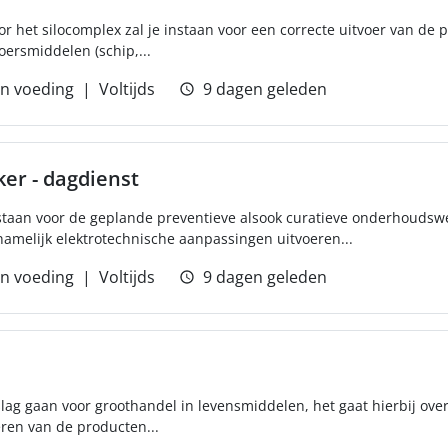
or het silocomplex zal je instaan voor een correcte uitvoer van de 
oersmiddelen (schip,...
n voeding
Voltijds
9 dagen geleden
er - dagdienst
Instaan voor de geplande preventieve alsook curatieve onderhouds
melijk elektrotechnische aanpassingen uitvoeren...
n voeding
Voltijds
9 dagen geleden
slag gaan voor groothandel in levensmiddelen, het gaat hierbij over
eren van de producten...