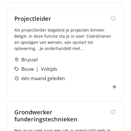
Projectleider
Als projectleider begeleid je projecten binnen
België. In deze functie sta je in voor: Coördineren
en opvolgen van werven, van opstart tot
oplevering. . Je onderhandelt met...
Brussel
Bouw
Voltijds
één maand geleden
Grondwerker
funderingstechnieken
Ben je op zoek naar een job in openlucht? Heb je