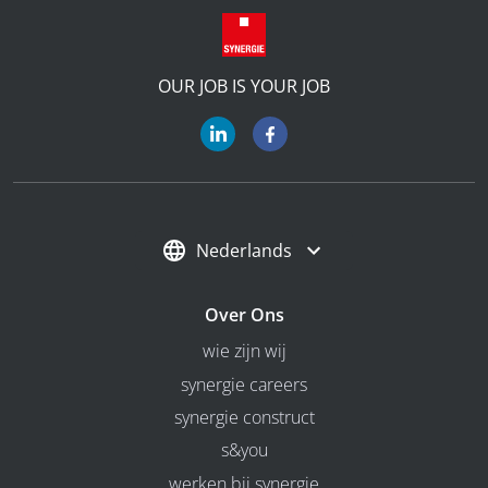
OUR JOB IS YOUR JOB
Nederlands
Over Ons
wie zijn wij
synergie careers
synergie construct
s&you
werken bij synergie