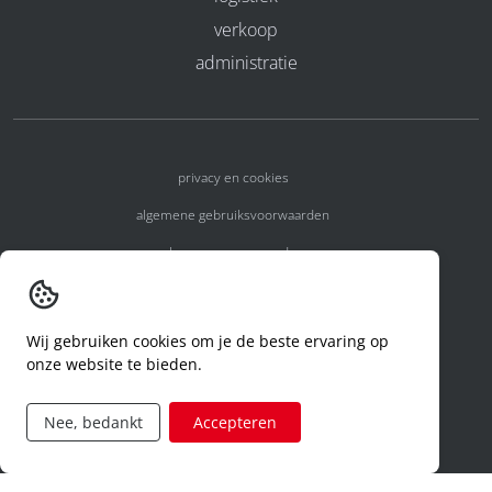
verkoop
administratie
privacy en cookies
algemene gebruiksvoorwaarden
algemene voorwaarden
erkenningsnummers
melden van een incident
Wij gebruiken cookies om je de beste ervaring op
onze website te bieden.
code of conduct
aanvraag rechten ivm privacy
Nee, bedankt
Accepteren