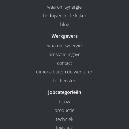
waarom synergie
bedrijven in de kijker
blog
Werkgevers
waarom synergie
prestatie ingave
contact
dimona buiten de werkuren
hr-diensten
Jobcategorieën
bouw
productie
techniek
logistiek