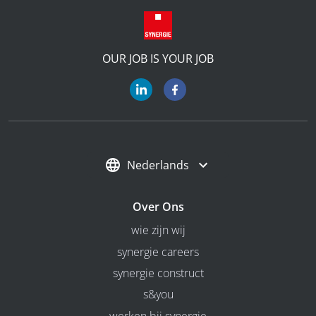
OUR JOB IS YOUR JOB
Nederlands
Over Ons
wie zijn wij
synergie careers
synergie construct
s&you
werken bij synergie