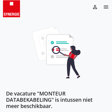
De vacature "
MONTEUR
DATABEKABELING
" is intussen niet
meer beschikbaar.