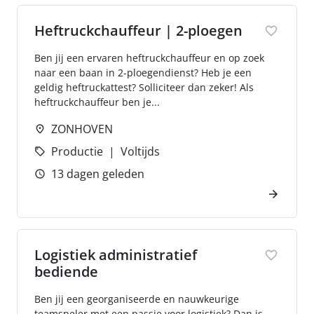
Heftruckchauffeur | 2-ploegen
Ben jij een ervaren heftruckchauffeur en op zoek
naar een baan in 2-ploegendienst? Heb je een
geldig heftruckattest? Solliciteer dan zeker! Als
heftruckchauffeur ben je...
ZONHOVEN
Productie
Voltijds
13 dagen geleden
Logistiek administratief
bediende
Ben jij een georganiseerde en nauwkeurige
teamspeler met een passie voor logistiek? Dan is