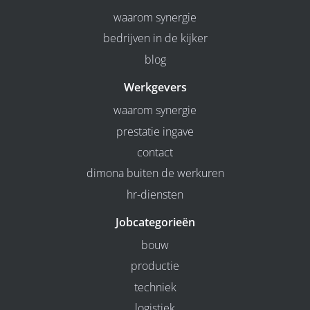
waarom synergie
bedrijven in de kijker
blog
Werkgevers
waarom synergie
prestatie ingave
contact
dimona buiten de werkuren
hr-diensten
Jobcategorieën
bouw
productie
techniek
logistiek