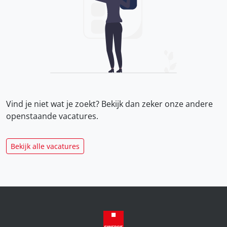
Vind je niet wat je zoekt? Bekijk dan zeker onze
andere
openstaande vacatures.
Bekijk alle vacatures