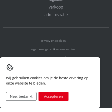
verkoop
administratie
privacy en cookies
algemene gebruiksvoorwaarden
algemene voorwaarden
erkenningsnummers
melden van een incident
Wij gebruiken cookies om je de beste ervaring op
onze website te bieden.
code of conduct
aanvraag rechten ivm privacy
Nee, bedankt
Accepteren