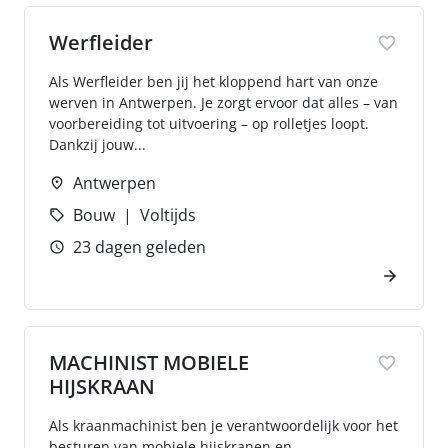
Werfleider
Als Werfleider ben jij het kloppend hart van onze
werven in Antwerpen. Je zorgt ervoor dat alles – van
voorbereiding tot uitvoering – op rolletjes loopt.
Dankzij jouw...
Antwerpen
Bouw
Voltijds
23 dagen geleden
MACHINIST MOBIELE
HIJSKRAAN
Als kraanmachinist ben je verantwoordelijk voor het
besturen van mobiele hijskranen en