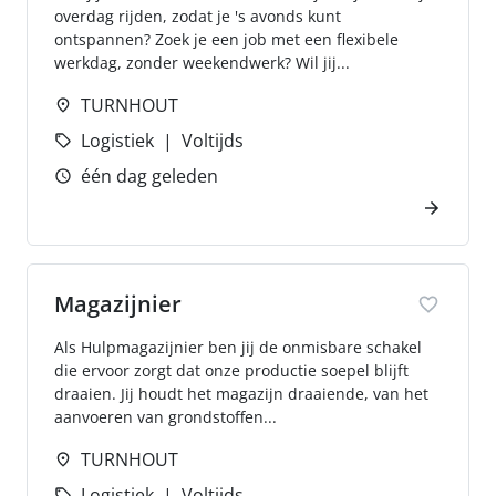
overdag rijden, zodat je 's avonds kunt
ontspannen? Zoek je een job met een flexibele
werkdag, zonder weekendwerk? Wil jij...
TURNHOUT
Logistiek
Voltijds
één dag geleden
Magazijnier
Als Hulpmagazijnier ben jij de onmisbare schakel
die ervoor zorgt dat onze productie soepel blijft
draaien. Jij houdt het magazijn draaiende, van het
aanvoeren van grondstoffen...
TURNHOUT
Logistiek
Voltijds