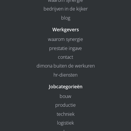
waarom synergie
bedrijven in de kijker
blog
Werkgevers
waarom synergie
prestatie ingave
contact
dimona buiten de werkuren
hr-diensten
Jobcategorieën
bouw
productie
techniek
logistiek