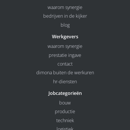
waarom synergie
bedrijven in de kijker
blog
Werkgevers
waarom synergie
prestatie ingave
contact
dimona buiten de werkuren
hr-diensten
Jobcategorieën
bouw
productie
techniek
logistiek