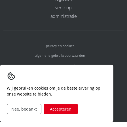
verkoop
administratie
privacy en cookies
algemene gebruiksvoorwaarden
algemene voorwaarden
erkenningsnummers
melden van een incident
Wij gebruiken cookies om je de beste ervaring op
onze website te bieden.
code of conduct
aanvraag rechten ivm privacy
Nee, bedankt
Accepteren