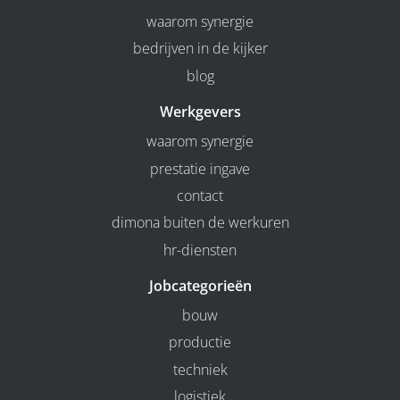
waarom synergie
bedrijven in de kijker
blog
Werkgevers
waarom synergie
prestatie ingave
contact
dimona buiten de werkuren
hr-diensten
Jobcategorieën
bouw
productie
techniek
logistiek