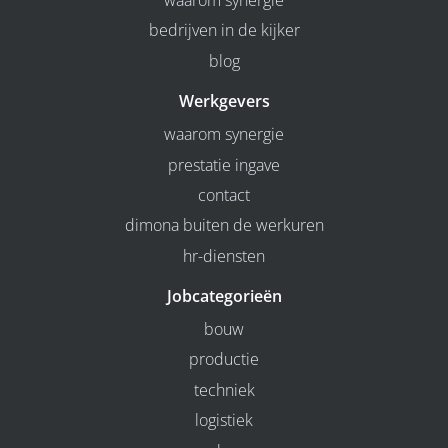
waarom synergie
bedrijven in de kijker
blog
Werkgevers
waarom synergie
prestatie ingave
contact
dimona buiten de werkuren
hr-diensten
Jobcategorieën
bouw
productie
techniek
logistiek