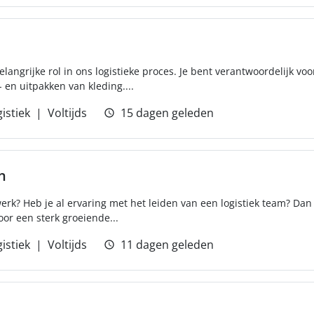
elangrijke rol in ons logistieke proces. Je bent verantwoordelijk vo
en uitpakken van kleding....
istiek
Voltijds
15 dagen geleden
n
werk? Heb je al ervaring met het leiden van een logistiek team? Dan
or een sterk groeiende...
istiek
Voltijds
11 dagen geleden