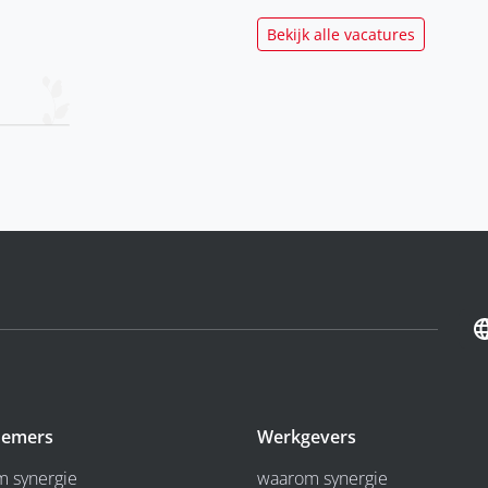
Bekijk alle vacatures
emers
Werkgevers
 synergie
waarom synergie