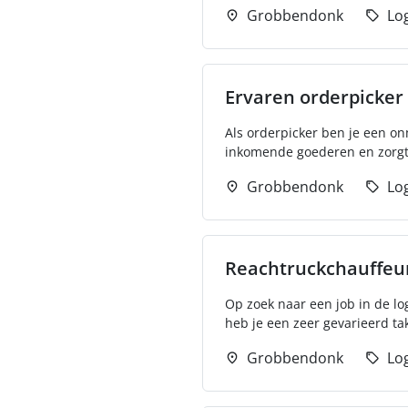
Grobbendonk
Log
Ervaren orderpicker
Als orderpicker ben je een onm
inkomende goederen en zorgt e
Grobbendonk
Log
Reachtruckchauffeu
Op zoek naar een job in de lo
heb je een zeer gevarieerd tak
Grobbendonk
Log