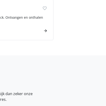
ruck. Ontvangen en onthalen
kijk dan zeker onze
res.