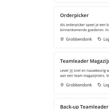
Orderpicker
Als orderpicker speel je een b
binnenkomende goederen. In- 
Grobbendonk
Log
Teamleader Magazij
Lever jij snel en nauwkeurig 
aan een team magazijniers. Vo
Grobbendonk
Log
Back-up Teamleader