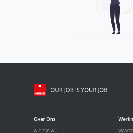
OUR JOB IS YOUR JOB
Over Ons
Werkn
wie zijn wij
waarom