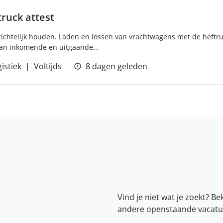
ruck attest
rzichtelijk houden. Laden en lossen van vrachtwagens met de heft
van inkomende en uitgaande...
istiek
Voltijds
8 dagen geleden
Vind je niet wat je zoekt? Be
andere openstaande vacatu