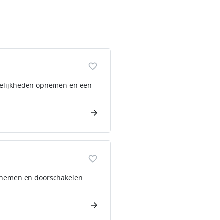
ordelijkheden opnemen en een
annemen en doorschakelen