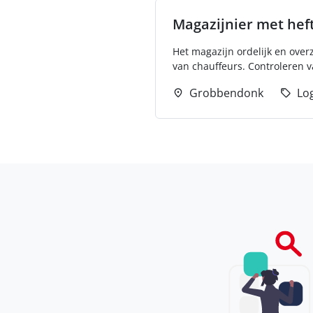
Magazijnier met heft
Het magazijn ordelijk en ove
van chauffeurs. Controleren 
Grobbendonk
Log