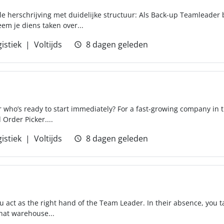
nele herschrijving met duidelijke structuur: Als Back-up Teamleader
em je diens taken over...
istiek
Voltijds
8 dagen geleden
r who’s ready to start immediately? For a fast-growing company in t
 Order Picker....
istiek
Voltijds
8 dagen geleden
act as the right hand of the Team Leader. In their absence, you tak
hat warehouse...