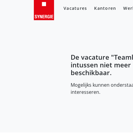
Vacatures
Kantoren
Wer
De vacature "
Teaml
intussen niet meer
beschikbaar.
Mogelijks kunnen onderstaa
interesseren.