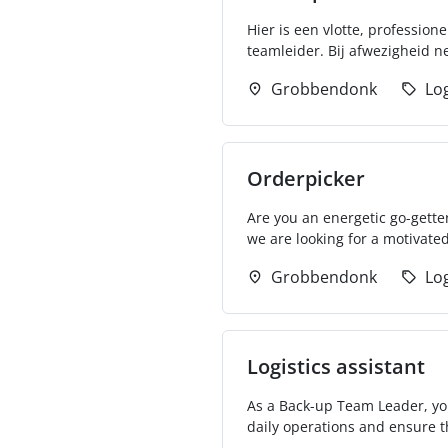
Hier is een vlotte, professio
teamleider. Bij afwezigheid ne
Grobbendonk
Log
Orderpicker
Are you an energetic go-gette
we are looking for a motivated
Grobbendonk
Log
Logistics assistant
As a Back-up Team Leader, you 
daily operations and ensure t