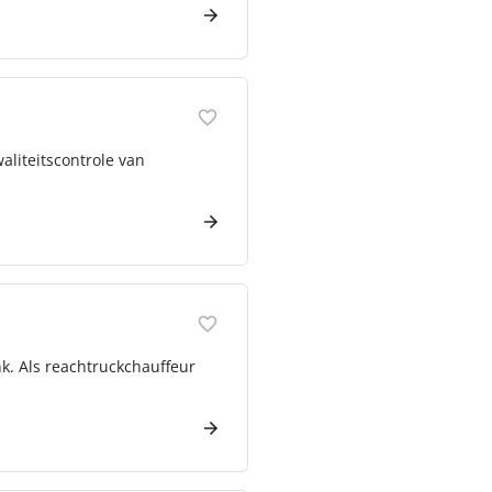
aliteitscontrole van
nk. Als reachtruckchauffeur