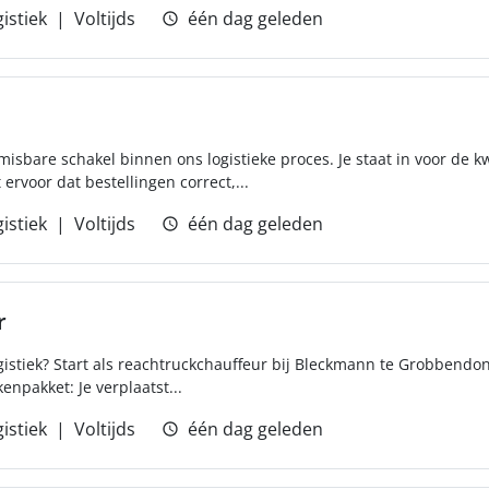
istiek
Voltijds
één dag geleden
isbare schakel binnen ons logistieke proces. Je staat in voor de kw
rvoor dat bestellingen correct,...
istiek
Voltijds
één dag geleden
r
gistiek? Start als reachtruckchauffeur bij Bleckmann te Grobbendo
enpakket: Je verplaatst...
istiek
Voltijds
één dag geleden