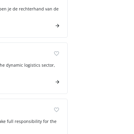
 ben je de rechterhand van de
he dynamic logistics sector,
e full responsibility for the