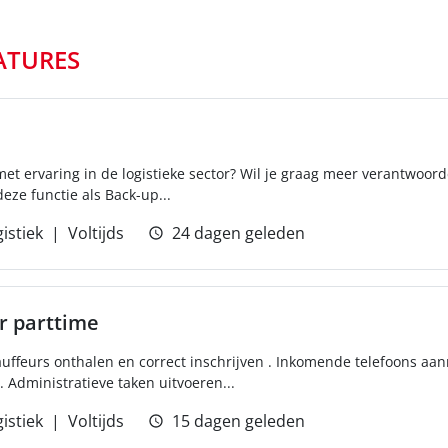
ATURES
r met ervaring in de logistieke sector? Wil je graag meer verantwo
ze functie als Back-up...
istiek
Voltijds
24 dagen geleden
 parttime
ffeurs onthalen en correct inschrijven . Inkomende telefoons a
. Administratieve taken uitvoeren...
istiek
Voltijds
15 dagen geleden