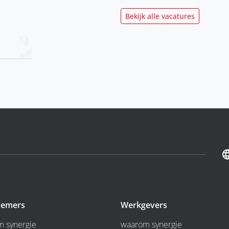
Bekijk alle vacatures
emers
Werkgevers
 synergie
waarom synergie