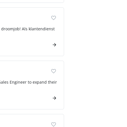
uw droomjob! Als klantendienst
 Sales Engineer to expand their