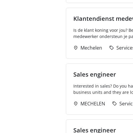
Klantendienst mede
Is de klant koning voor jou? B
medewerker ondersteun je part
Mechelen
Service
Sales engineer
Interested in sales? Do you ha
business units and they are lo
MECHELEN
Servi
Sales engineer