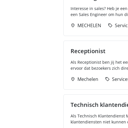
Interesse in sales? Heb je een
een Sales Engineer om hun die
MECHELEN
Servi
Receptionist
Als Receptionist ben jij het e
ervoor dat bezoekers zich dir
Mechelen
Service
Technisch klantend
Als Technisch Klantendienst 
klantendiensten niet kunnen o