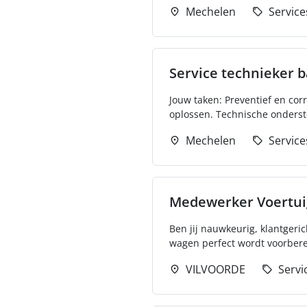
Mechelen
Service
Service technieker b
Jouw taken: Preventief en cor
oplossen. Technische onderst
Mechelen
Service
Medewerker Voertui
Ben jij nauwkeurig, klantgeric
wagen perfect wordt voorberei
VILVOORDE
Servi