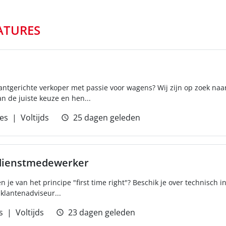
ATURES
lantgerichte verkoper met passie voor wagens? Wij zijn op zoek naa
n de juiste keuze en hen...
ces
Voltijds
25 dagen geleden
dienstmedewerker
en je van het principe "first time right"? Beschik je over technisch 
klantenadviseur...
s
Voltijds
23 dagen geleden