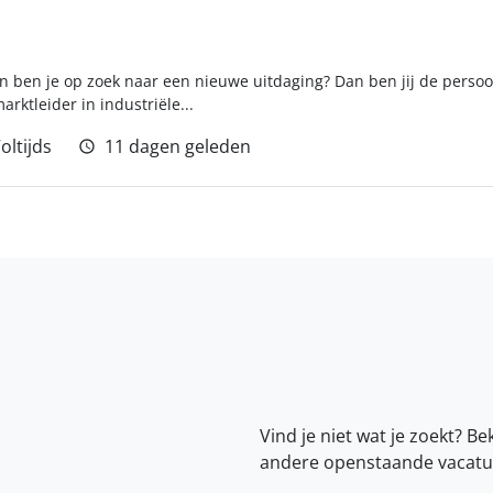
n ben je op zoek naar een nieuwe uitdaging? Dan ben jij de perso
arktleider in industriële...
oltijds
11 dagen geleden
Vind je niet wat je zoekt? Be
andere openstaande vacatu