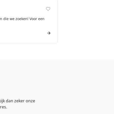
on die we zoeken! Voor een
kijk dan zeker onze
res.