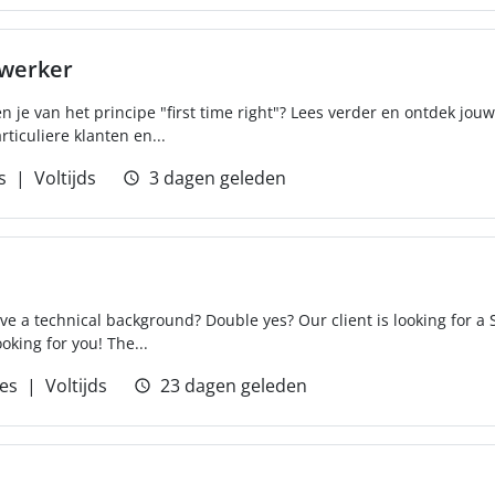
werker
en je van het principe "first time right"? Lees verder en ontdek jo
iculiere klanten en...
s
Voltijds
3 dagen geleden
ve a technical background? Double yes? Our client is looking for a
oking for you! The...
ces
Voltijds
23 dagen geleden