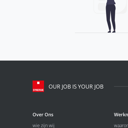
OUR JOB IS YOUR JOB
Over Ons
Werkn
wie zijn wij
waarom