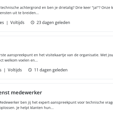
 technische achtergrond en ben je drietalig? Drie keer "ja!"? Onze k
nsten uit te breiden...
ces
Voltijds
23 dagen geleden
erste aanspreekpunt en het visitekaartje van de organisatie. Met jo
ect welkom voelen en...
s
Voltijds
11 dagen geleden
ienst medewerker
Medewerker ben jij het expert-aanspreekpunt voor technische vrage
plossen. Je helpt klanten hun...