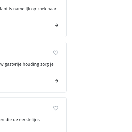
lant is namelijk op zoek naar
uw gastvrije houding zorg je
n die de eerstelijns