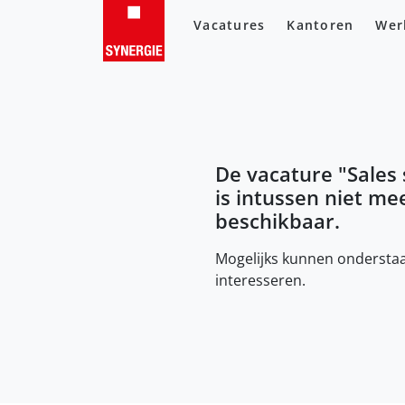
Vacatures
Kantoren
Wer
De vacature "
Sales
is intussen niet me
beschikbaar.
Mogelijks kunnen onderstaa
interesseren.