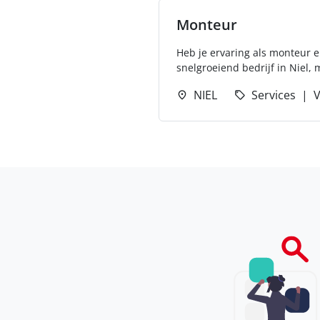
Monteur
Heb je ervaring als monteur e
snelgroeiend bedrijf in Niel, m
NIEL
Services
V