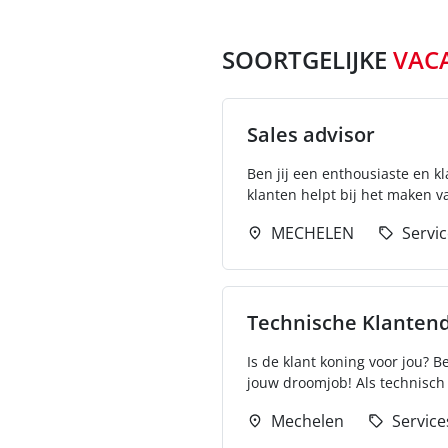
SOORTGELIJKE
VAC
Sales advisor
Ben jij een enthousiaste en k
klanten helpt bij het maken va
MECHELEN
Servi
Technische Klanten
Is de klant koning voor jou? B
jouw droomjob! Als technisch 
Mechelen
Service