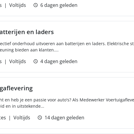
s
Voltijds
6 dagen geleden
atterijen en laders
rectief onderhoud uitvoeren aan batterijen en laders. Elektrische 
euning bieden aan klanten....
s
Voltijds
4 dagen geleden
gaflevering
ht en heb je een passie voor auto's? Als Medewerker Voertuigafleve
d en in uitstekende...
ces
Voltijds
14 dagen geleden