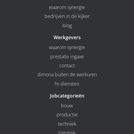
waarom synergie
bedrijven in de kijker
blog
Werkgevers
waarom synergie
prestatie ingave
contact
dimona buiten de werkuren
hr-diensten
Jobcategorieën
bouw
productie
techniek
logistiek