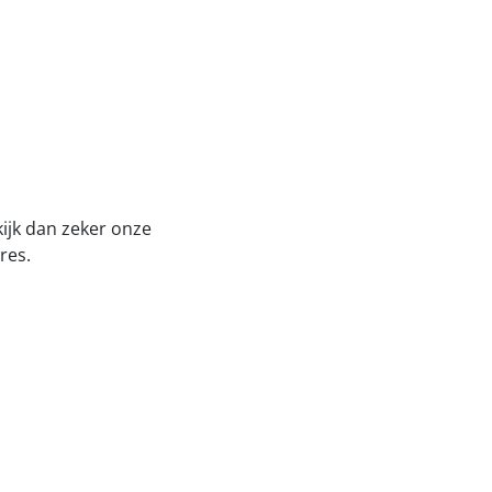
kijk dan zeker onze
res.