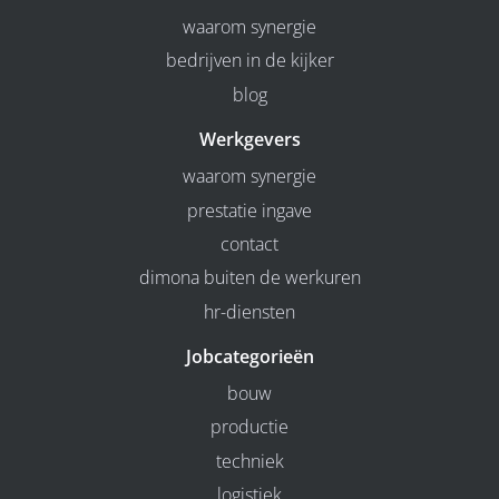
waarom synergie
bedrijven in de kijker
blog
Werkgevers
waarom synergie
prestatie ingave
contact
dimona buiten de werkuren
hr-diensten
Jobcategorieën
bouw
productie
techniek
logistiek