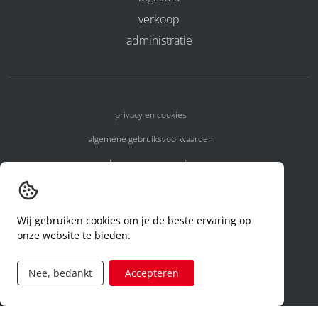
verkoop
administratie
privacy en cookies
algemene gebruiksvoorwaarden
algemene voorwaarden
erkenningsnummers
melden van een incident
Wij gebruiken cookies om je de beste ervaring op
onze website te bieden.
code of conduct
aanvraag rechten ivm privacy
Nee, bedankt
Accepteren