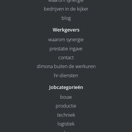
waarom synergie
bedrijven in de kijker
blog
Werkgevers
waarom synergie
prestatie ingave
contact
dimona buiten de werkuren
hr-diensten
Jobcategorieën
bouw
productie
techniek
logistiek