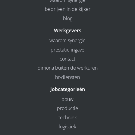
waarom synergie
bedrijven in de kijker
blog
Werkgevers
waarom synergie
prestatie ingave
contact
dimona buiten de werkuren
hr-diensten
Jobcategorieën
bouw
productie
techniek
logistiek