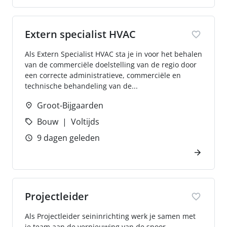
Extern specialist HVAC
Als Extern Specialist HVAC sta je in voor het behalen
van de commerciële doelstelling van de regio door
een correcte administratieve, commerciële en
technische behandeling van de...
Groot-Bijgaarden
Bouw
Voltijds
9 dagen geleden
Projectleider
Als Projectleider seininrichting werk je samen met
je team aan de vernieuwing van de spoor­