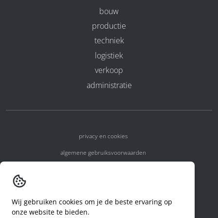
bouw
productie
techniek
logistiek
verkoop
administratie
privacy en cookies
algemene gebruiksvoorwaarden
algemene voorwaarden
erkenningsnummers
Wij gebruiken cookies om je de beste ervaring op
melden van een incident
onze website te bieden.