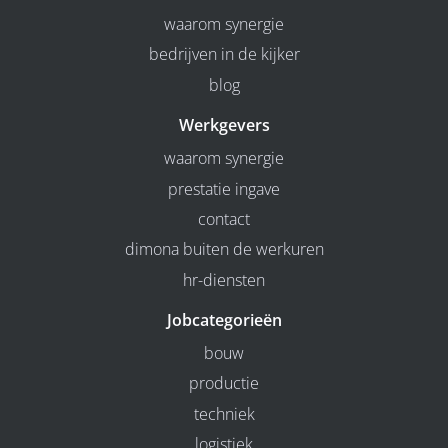
waarom synergie
bedrijven in de kijker
blog
Werkgevers
waarom synergie
prestatie ingave
contact
dimona buiten de werkuren
hr-diensten
Jobcategorieën
bouw
productie
techniek
logistiek