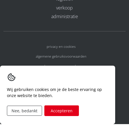
verkoop
administratie
privacy en cookies
algemene gebruiksvoorwaarden
algemene voorwaarden
erkenningsnummers
melden van een incident
Wij gebruiken cookies om je de beste ervaring op
onze website te bieden.
code of conduct
aanvraag rechten ivm privacy
Nee, bedankt
Accepteren